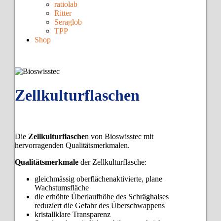
ratiolab
Ritter
Seraglob
TPP
Shop
Zellkulturflaschen
Die
Zellkulturflasche
n von Bioswisstec mit
hervorragenden Qualitätsmerkmalen.
Qualitätsmerkmale
der Zellkulturflasche:
gleichmässig oberflächenaktivierte, plane
Wachstumsfläche
die erhöhte Überlaufhöhe des Schräghalses
reduziert die Gefahr des Überschwappens
kristallklare Transparenz