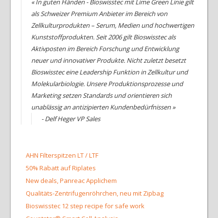
« In guten Händen - Bioswisstec mit Lime Green Linie gilt
als Schweizer Premium Anbieter im Bereich von
Zellkulturprodukten – Serum, Medien und hochwertigen
Kunststoffprodukten. Seit 2006 gilt Bioswisstec als
Aktivposten im Bereich Forschung und Entwicklung
neuer und innovativer Produkte. Nicht zuletzt besetzt
Bioswisstec eine Leadership Funktion in Zellkultur und
Molekularbiologie. Unsere Produktionsprozesse und
Marketing setzen Standards und orientieren sich
unablässig an antizipierten Kundenbedürfnissen »
- Delf Heger VP Sales
AHN Filterspitzen LT / LTF
50% Rabatt auf Riplates
New deals, Panreac Applichem
Qualitäts-Zentrifugenröhrchen, neu mit Zipbag
Bioswisstec 12 step recipe for safe work