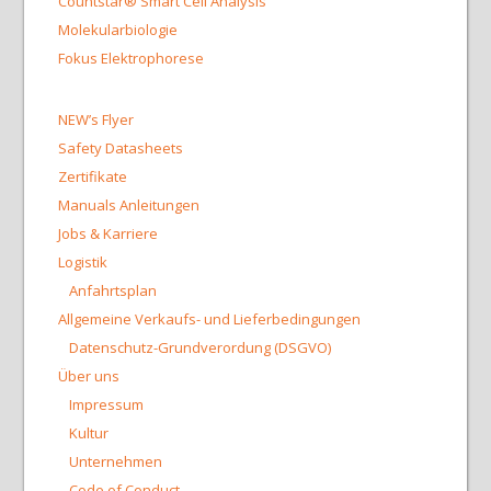
Countstar® Smart Cell Analysis
Molekularbiologie
Fokus Elektrophorese
NEW’s Flyer
Safety Datasheets
Zertifikate
Manuals Anleitungen
Jobs & Karriere
Logistik
Anfahrtsplan
Allgemeine Verkaufs- und Lieferbedingungen
Datenschutz-Grundverordung (DSGVO)
Über uns
Impressum
Kultur
Unternehmen
Code of Conduct