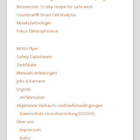
Bioswisstec 12 step recipe for safe work
Countstar® Smart Cell Analysis
Molekularbiologie
Fokus Elektrophorese
NEW’s Flyer
Safety Datasheets
Zertifikate
Manuals Anleitungen
Jobs & Karriere
Logistik
Anfahrtsplan
Allgemeine Verkaufs- und Lieferbedingungen
Datenschutz-Grundverordung (DSGVO)
Über uns
Impressum
Kultur