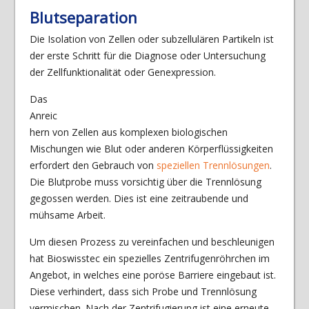
Blutseparation
Die Isolation von Zellen oder subzellulären Partikeln ist
der erste Schritt für die Diagnose oder Untersuchung
der Zellfunktionalität oder Genexpression.
Das
Anreic
hern von Zellen aus komplexen biologischen
Mischungen wie Blut oder anderen Körperflüssigkeiten
erfordert den Gebrauch von
speziellen Trennlösungen
.
Die Blutprobe muss vorsichtig über die Trennlösung
gegossen werden. Dies ist eine zeitraubende und
mühsame Arbeit.
Um diesen Prozess zu vereinfachen und beschleunigen
hat Bioswisstec ein spezielles Zentrifugenröhrchen im
Angebot, in welches eine poröse Barriere eingebaut ist.
Diese verhindert, dass sich Probe und Trennlösung
vermischen. Nach der Zentrifugierung ist eine erneute