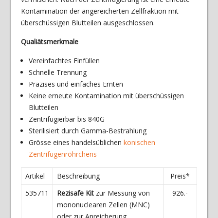
Kontamination der angereicherten Zellfraktion mit
überschüssigen Blutteilen ausgeschlossen.
Qualiätsmerkmale
Vereinfachtes Einfüllen
Schnelle Trennung
Präzises und einfaches Ernten
Keine erneute Kontamination mit überschüssigen
Blutteilen
Zentrifugierbar bis 840G
Sterilisiert durch Gamma-Bestrahlung
Grösse eines handelsüblichen
konischen
Zentrifugenröhrchens
Artikel
Beschreibung
Preis*
535711
Rezisafe Kit
zur Messung von
926.-
mononuclearen Zellen (MNC)
oder zur Anreicherung