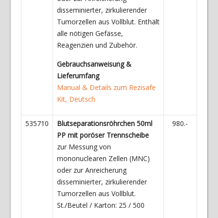
disseminierter, zirkulierender
Tumorzellen aus Vollblut. Enthält
alle nötigen Gefässe,
Reagenzien und Zubehör.
Gebrauchsanweisung &
Lieferumfang
Manual & Details zum Rezisafe
Kit, Deutsch
535710
Blutseparationsröhrchen 50ml
980.-
PP mit poröser Trennscheibe
zur Messung von
mononuclearen Zellen (MNC)
oder zur Anreicherung
disseminierter, zirkulierender
Tumorzellen aus Vollblut.
St./Beutel / Karton: 25 / 500