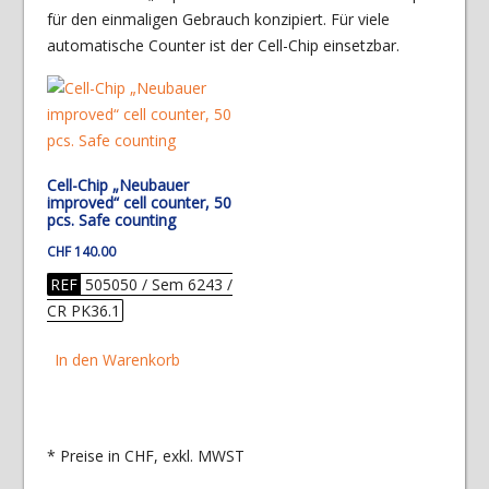
für den einmaligen Gebrauch konzipiert. Für viele
automatische Counter ist der Cell-Chip einsetzbar.
Cell-Chip „Neubauer
improved“ cell counter, 50
pcs. Safe counting
CHF
140.00
REF
505050 / Sem 6243 /
CR PK36.1
In den Warenkorb
* Preise in CHF, exkl. MWST