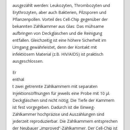
ausgezählt werden: Leukozyten, Thrombozyten und
Erythrozyten, aber auch Bakterien, Pilzsporen und
Pflanzenpollen. Vorteil des Cell-Chip gegenüber der
bekannten Zählkammer aus Glas: Das mühsame
aufbringen von Deckgläschen und die Reinigung
entfallen. Gleichzeitig ist eine höhere Sicherheit im
Umgang gewährleistet, denn der Kontakt mit
infektiösem Material (z.B. HIV/AIDS) ist praktisch
ausgeschlossen.
Er
enthäl
t zwei getrennte Zählkammern mit separaten
Injektionsöffnungen für jeweils eine Probe mit 10 µl.
Deckgläschen sind nicht nötig. Die Tiefe der Kammern
ist fest vorgegeben. Dadurch ist die Einweg-
Zählkammer hochpräzise und Auszählungen sind
jederzeit reproduzierbar. Die Zählkammern entsprechen
der Neubauer „improved“-Zählkammer. Der Cell-Chip ist