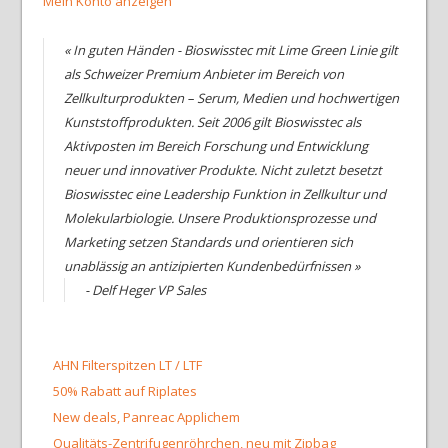
Mein Konto anzeigen
« In guten Händen - Bioswisstec mit Lime Green Linie gilt
als Schweizer Premium Anbieter im Bereich von
Zellkulturprodukten – Serum, Medien und hochwertigen
Kunststoffprodukten. Seit 2006 gilt Bioswisstec als
Aktivposten im Bereich Forschung und Entwicklung
neuer und innovativer Produkte. Nicht zuletzt besetzt
Bioswisstec eine Leadership Funktion in Zellkultur und
Molekularbiologie. Unsere Produktionsprozesse und
Marketing setzen Standards und orientieren sich
unablässig an antizipierten Kundenbedürfnissen »
- Delf Heger VP Sales
AHN Filterspitzen LT / LTF
50% Rabatt auf Riplates
New deals, Panreac Applichem
Qualitäts-Zentrifugenröhrchen, neu mit Zipbag