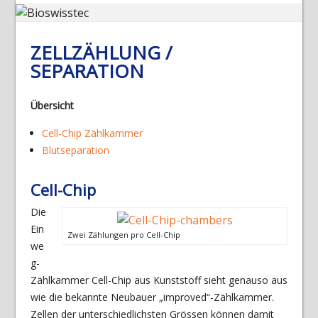
ZELLZÄHLUNG /
SEPARATION
Übersicht
Cell-Chip Zählkammer
Blutseparation
Cell-Chip
Die
Ein
Zwei Zählungen pro Cell-Chip
we
g-
Zählkammer Cell-Chip aus Kunststoff sieht genauso aus
wie die bekannte Neubauer „improved“-Zählkammer.
Zellen der unterschiedlichsten Grössen können damit