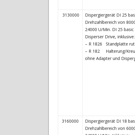
3130000
Dispergiergerät DI 25 bas
Drehzahlbereich von 800
24000 U/Min. DI 25 basic 
Disperser Drive, inklusive:
– R 1826 Standplatte rut
– R 182 Halterung/Kre
ohne Adapter und Dispergi
3160000
Dispergiergerät DI 18 bas
Drehzahlbereich von 600