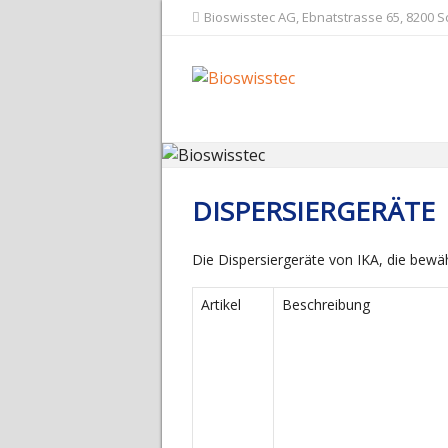
Bioswisstec AG, Ebnatstrasse 65, 8200 
DISPERSIERGERÄTE
Die Dispersiergeräte von IKA, die bewä
Artikel
Beschreibung