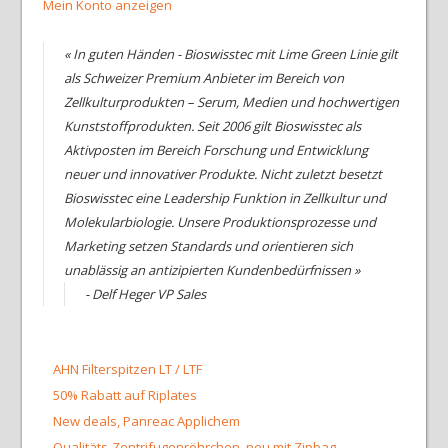
Mein Konto anzeigen
« In guten Händen - Bioswisstec mit Lime Green Linie gilt
als Schweizer Premium Anbieter im Bereich von
Zellkulturprodukten – Serum, Medien und hochwertigen
Kunststoffprodukten. Seit 2006 gilt Bioswisstec als
Aktivposten im Bereich Forschung und Entwicklung
neuer und innovativer Produkte. Nicht zuletzt besetzt
Bioswisstec eine Leadership Funktion in Zellkultur und
Molekularbiologie. Unsere Produktionsprozesse und
Marketing setzen Standards und orientieren sich
unablässig an antizipierten Kundenbedürfnissen »
- Delf Heger VP Sales
AHN Filterspitzen LT / LTF
50% Rabatt auf Riplates
New deals, Panreac Applichem
Qualitäts-Zentrifugenröhrchen, neu mit Zipbag