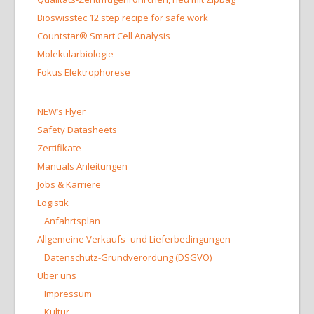
Bioswisstec 12 step recipe for safe work
Countstar® Smart Cell Analysis
Molekularbiologie
Fokus Elektrophorese
NEW’s Flyer
Safety Datasheets
Zertifikate
Manuals Anleitungen
Jobs & Karriere
Logistik
Anfahrtsplan
Allgemeine Verkaufs- und Lieferbedingungen
Datenschutz-Grundverordung (DSGVO)
Über uns
Impressum
Kultur