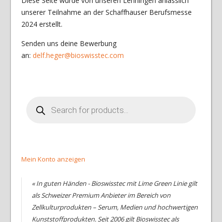
Diese Seite wurde von unseren Lehrlingen anlässlich
unserer Teilnahme an der Schaffhauser Berufsmesse
2024 erstellt.
Senden uns deine Bewerbung
an:
delf.heger@bioswisstec.com
Products
search
Mein Konto anzeigen
« In guten Händen - Bioswisstec mit Lime Green Linie gilt
als Schweizer Premium Anbieter im Bereich von
Zellkulturprodukten – Serum, Medien und hochwertigen
Kunststoffprodukten. Seit 2006 gilt Bioswisstec als