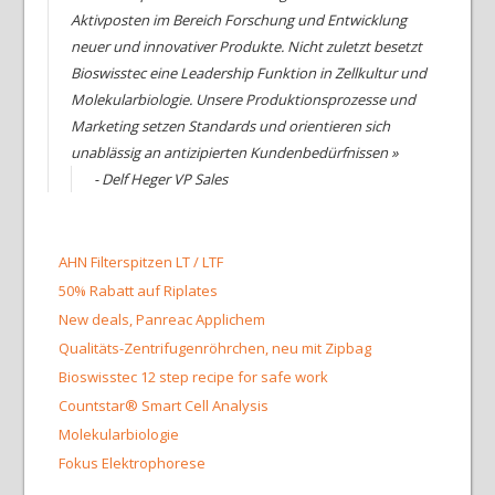
Aktivposten im Bereich Forschung und Entwicklung
neuer und innovativer Produkte. Nicht zuletzt besetzt
Bioswisstec eine Leadership Funktion in Zellkultur und
Molekularbiologie. Unsere Produktionsprozesse und
Marketing setzen Standards und orientieren sich
unablässig an antizipierten Kundenbedürfnissen »
- Delf Heger VP Sales
AHN Filterspitzen LT / LTF
50% Rabatt auf Riplates
New deals, Panreac Applichem
Qualitäts-Zentrifugenröhrchen, neu mit Zipbag
Bioswisstec 12 step recipe for safe work
Countstar® Smart Cell Analysis
Molekularbiologie
Fokus Elektrophorese