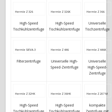
Hermle Z 326
Hermle Z 326K
Hermle Z 366
High-Speed
High-Speed
Universelle
Tischkühlzentrifuge
Tischkühlzentrifuge
Tischzentrifuge
Hermle SIEVA-3
Hermle Z 446
Hermle Z 446K
Filterzentrifuge
Universelle High-
Universelle
Speed-Zentrifuge
High-Speed-
Zentrifuge
Hermle Z 32HK
Hermle Z 36HK
Hermle Z 207 M
High-Speed
High-Speed
kompakte
Tischkühlzentrifuge
Tischkühlzentrifuge
Zentrifuge mit