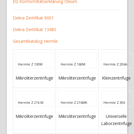
EG Konformitätserklärung Oleum
Dekra Zertifikat 9001
Dekra Zertifikat 13485
Gesamtkatalog Hermle
Hermle Z 130M
Hermle Z 160M
Hermle Z 206A
Mikroliterzentrifuge
Mikroliterzentrifuge
Kleinzentrifuge
Hermle Z 216 M
Hermle Z 216MK
Hermle Z 306
Mikroliterzentrifuge
Mikroliterzentrifuge
Universelle
Laborzentrifuge