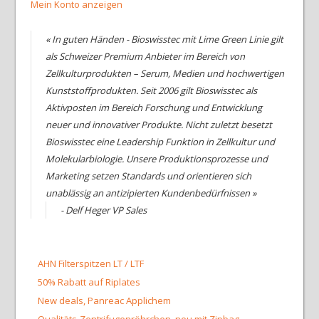
Mein Konto anzeigen
« In guten Händen - Bioswisstec mit Lime Green Linie gilt
als Schweizer Premium Anbieter im Bereich von
Zellkulturprodukten – Serum, Medien und hochwertigen
Kunststoffprodukten. Seit 2006 gilt Bioswisstec als
Aktivposten im Bereich Forschung und Entwicklung
neuer und innovativer Produkte. Nicht zuletzt besetzt
Bioswisstec eine Leadership Funktion in Zellkultur und
Molekularbiologie. Unsere Produktionsprozesse und
Marketing setzen Standards und orientieren sich
unablässig an antizipierten Kundenbedürfnissen »
- Delf Heger VP Sales
AHN Filterspitzen LT / LTF
50% Rabatt auf Riplates
New deals, Panreac Applichem