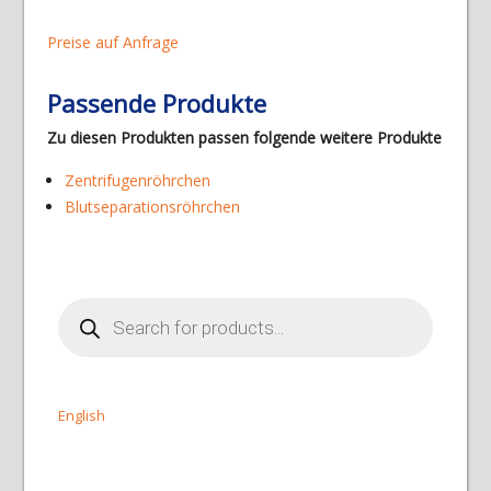
Preise auf Anfrage
Passende Produkte
Zu diesen Produkten passen folgende weitere Produkte
Zentrifugenröhrchen
Blutseparationsröhrchen
Products
search
English