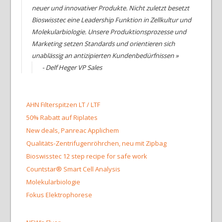
neuer und innovativer Produkte. Nicht zuletzt besetzt
Bioswisstec eine Leadership Funktion in Zellkultur und
Molekularbiologie. Unsere Produktionsprozesse und
Marketing setzen Standards und orientieren sich
unablässig an antizipierten Kundenbedürfnissen »
- Delf Heger VP Sales
AHN Filterspitzen LT / LTF
50% Rabatt auf Riplates
New deals, Panreac Applichem
Qualitäts-Zentrifugenröhrchen, neu mit Zipbag
Bioswisstec 12 step recipe for safe work
Countstar® Smart Cell Analysis
Molekularbiologie
Fokus Elektrophorese