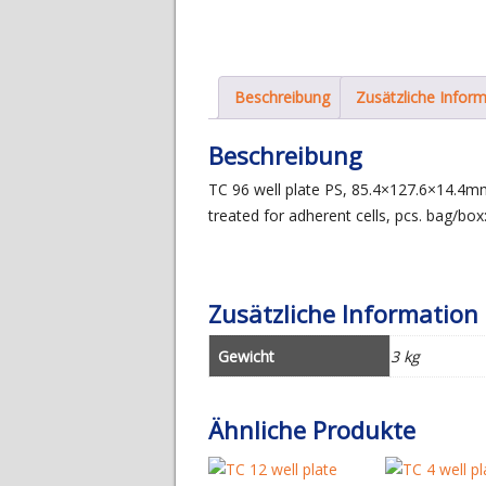
Beschreibung
Zusätzliche Infor
Beschreibung
TC 96 well plate PS, 85.4×127.6×14.4mm
treated for adherent cells, pcs. bag/box
Zusätzliche Information
Gewicht
3 kg
Ähnliche Produkte