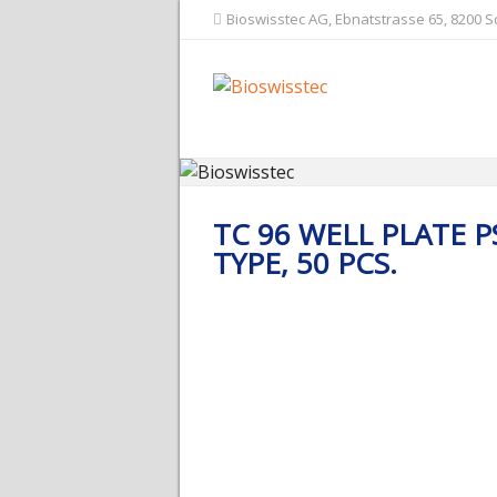
Bioswisstec AG, Ebnatstrasse 65, 8200 
TC 96 WELL PLATE PS
TYPE, 50 PCS.