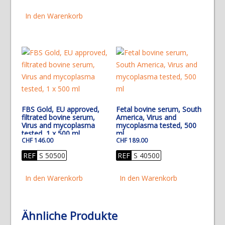
In den Warenkorb
FBS Gold, EU approved,
Fetal bovine serum, South
filtrated bovine serum,
America, Virus and
Virus and mycoplasma
mycoplasma tested, 500
tested, 1 x 500 ml
ml
CHF
146.00
CHF
189.00
REF
S 50500
REF
S 40500
In den Warenkorb
In den Warenkorb
Ähnliche Produkte