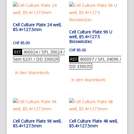
Cell Culture Plate 24 well,
85.4×127.5mm
Cell Culture Plate 96 U
well, 85.4×127.5
Bioswisstec
CHF
85.00
CHF
85.00
REF
400024 / SPL 30024 /
Sem 6231 / DD 330029
REF
400097 / SPL 34096 /
DD 330035
In den Warenkorb
In den Warenkorb
Cell Culture Plate 96 well,
Cell Culture Plate 48 well,
85.4×127.5mm
85.4×127.5mm