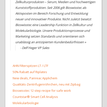
Zellkulturprodukten – Serum, Medien und hochwertigen
Kunststoffprodukten. Seit 2006 gilt Bioswisstec als
Aktivposten im Bereich Forschung und Entwicklung
neuer und innovativer Produkte. Nicht zuletzt besetzt
Bioswisstec eine Leadership Funktion in Zellkultur und
Molekularbiologie. Unsere Produktionsprozesse und
Marketing setzen Standards und orientieren sich
unablässig an antizipierten Kundenbedürfnissen »
- Delf Heger VP Sales
AHN Filterspitzen LT / LTF
50% Rabatt auf Riplates
New deals, Panreac Applichem
Qualitäts-Zentrifugenröhrchen, neu mit Zipbag
Bioswisstec 12 step recipe for safe work
Countstar® Smart Cell Analysis
Molekularbiologie