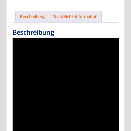
well,
85.4×127.5mm
Menge
Beschreibung
Zusätzliche Information
Beschreibung