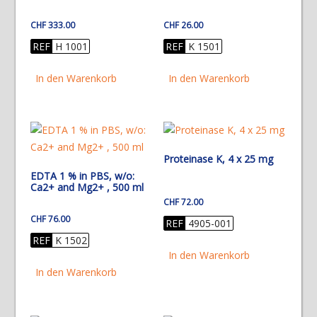
CHF
333.00
CHF
26.00
REF
H 1001
REF
K 1501
In den Warenkorb
In den Warenkorb
Proteinase K, 4 x 25 mg
EDTA 1 % in PBS, w/o:
Ca2+ and Mg2+ , 500 ml
CHF
72.00
CHF
76.00
REF
4905-001
REF
K 1502
In den Warenkorb
In den Warenkorb