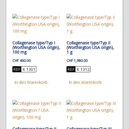
Collagenase type/Typ I
Collagenase type/Typ II
(Worthington USA origin),
(Worthington USA origin),
100 mg
1 g
CHF
460.00
CHF
1,980.00
REF
K 1301
REF
K 1312
In den Warenkorb
In den Warenkorb
Collagenase type/Typ II
Collagenase type/Typ III