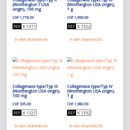
(Worthington ? USA
(Worthington USA origin),
origin), 100 mg
1 g
CHF
1,778.00
CHF
1,990.00
REF
K 1311
REF
K 1322
In den Warenkorb
In den Warenkorb
Collagenase type/Typ III
Collagenase type/Typ IV
(Worthington USA origin),
(Worthington USA origin),
100 mg
1 g
CHF
335.00
CHF
1,980.00
REF
K 1321
REF
K 1332
In den Warenkorb
In den Warenkorb