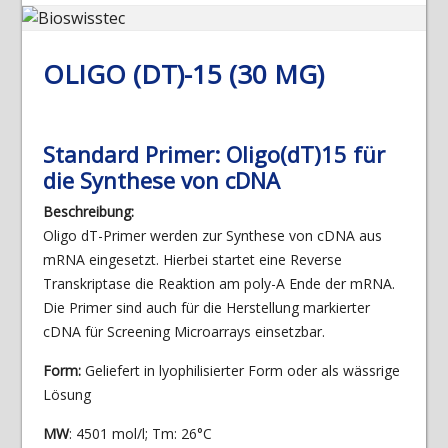
OLIGO (DT)-15 (30 ΜG)
Standard Primer: Oligo(dT)15 für
die Synthese von cDNA
Beschreibung
:
Oligo dT-Primer werden zur Synthese von cDNA aus
mRNA eingesetzt. Hierbei startet eine Reverse
Transkriptase die Reaktion am poly-A Ende der mRNA.
Die Primer sind auch für die Herstellung markierter
cDNA für Screening Microarrays einsetzbar.
Form:
Geliefert in lyophilisierter Form oder als wässrige
Lösung
MW
: 4501 mol/l; Tm: 26°C