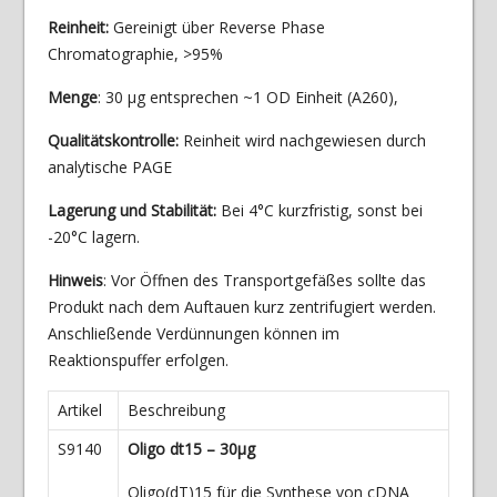
Reinheit:
Gereinigt über Reverse Phase
Chromatographie, >95%
Menge
: 30 µg entsprechen ~1 OD Einheit (A260),
Qualitätskontrolle:
Reinheit wird nachgewiesen durch
analytische PAGE
Lagerung und Stabilität:
Bei 4°C kurzfristig, sonst bei
-20°C lagern.
Hinweis
: Vor Öffnen des Transportgefäßes sollte das
Produkt nach dem Auftauen kurz zentrifugiert werden.
Anschließende Verdünnungen können im
Reaktionspuffer erfolgen.
Artikel
Beschreibung
S9140
Oligo dt15 – 30µg
Oligo(dT)15 für die Synthese von cDNA