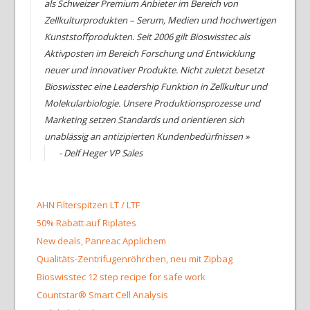
als Schweizer Premium Anbieter im Bereich von
Zellkulturprodukten – Serum, Medien und hochwertigen
Kunststoffprodukten. Seit 2006 gilt Bioswisstec als
Aktivposten im Bereich Forschung und Entwicklung
neuer und innovativer Produkte. Nicht zuletzt besetzt
Bioswisstec eine Leadership Funktion in Zellkultur und
Molekularbiologie. Unsere Produktionsprozesse und
Marketing setzen Standards und orientieren sich
unablässig an antizipierten Kundenbedürfnissen »
- Delf Heger VP Sales
AHN Filterspitzen LT / LTF
50% Rabatt auf Riplates
New deals, Panreac Applichem
Qualitäts-Zentrifugenröhrchen, neu mit Zipbag
Bioswisstec 12 step recipe for safe work
Countstar® Smart Cell Analysis