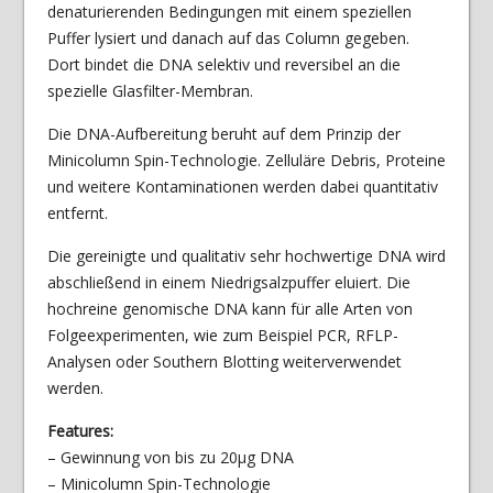
denaturierenden Bedingungen mit einem speziellen
Puffer lysiert und danach auf das Column gegeben.
Dort bindet die DNA selektiv und reversibel an die
spezielle Glasfilter-Membran.
Die DNA-Aufbereitung beruht auf dem Prinzip der
Minicolumn Spin-Technologie. Zelluläre Debris, Proteine
und weitere Kontaminationen werden dabei quantitativ
entfernt.
Die gereinigte und qualitativ sehr hochwertige DNA wird
abschließend in einem Niedrigsalzpuffer eluiert. Die
hochreine genomische DNA kann für alle Arten von
Folgeexperimenten, wie zum Beispiel PCR, RFLP-
Analysen oder Southern Blotting weiterverwendet
werden.
Features:
– Gewinnung von bis zu 20µg DNA
– Minicolumn Spin-Technologie