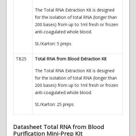
The Total RNA Extraction Kit is designed
for the isolation of total RNA (longer than
200 bases) from up to 1ml fresh or frozen
anti-coagulated whole blood.
St./Karton: 5 preps
TB25
Total RNA from Blood Extraction Kit
The Total RNA Extraction Kit is designed
for the isolation of total RNA (longer than
200 bases) from up to 1ml fresh or frozen
anti-coagulated whole blood.
St./Karton: 25 preps
Datasheet Total RNA from Blood
Purification Mini-Prep Kit