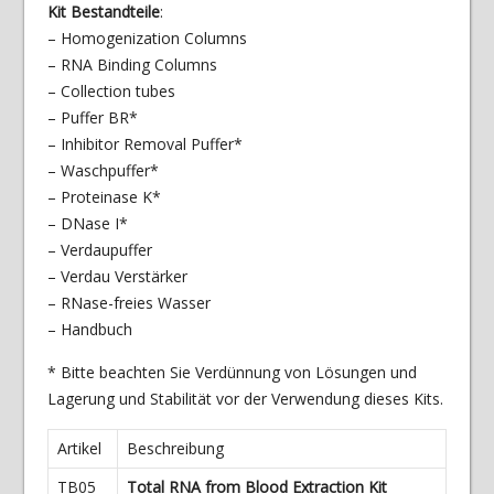
Kit Bestandteile
:
– Homogenization Columns
– RNA Binding Columns
– Collection tubes
– Puffer BR*
– Inhibitor Removal Puffer*
– Waschpuffer*
– Proteinase K*
– DNase I*
– Verdaupuffer
– Verdau Verstärker
– RNase-freies Wasser
– Handbuch
* Bitte beachten Sie Verdünnung von Lösungen und
Lagerung und Stabilität vor der Verwendung dieses Kits.
Artikel
Beschreibung
TB05
Total RNA from Blood Extraction Kit