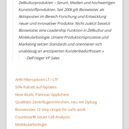
Zellkulturprodukten – Serum, Medien und hochwertigen
Kunststoffprodukten. Seit 2006 gilt Bioswisstec als
Aktivposten im Bereich Forschung und Entwicklung
neuer und innovativer Produkte. Nicht zuletzt besetzt
Bioswisstec eine Leadership Funktion in Zellkultur und
Molekularbiologie. Unsere Produktionsprozesse und
Marketing setzen Standards und orientieren sich
unablässig an antizipierten Kundenbedürfnissen »
- Delf Heger VP Sales
AHN Filterspitzen LT / LTF
50% Rabatt auf Riplates
New deals, Panreac Applichem
Qualitäts-Zentrifugenröhrchen, neu mit Zipbag
Bioswisstec 12 step recipe for safe work
Countstar® Smart Cell Analysis
Molekularbiologie