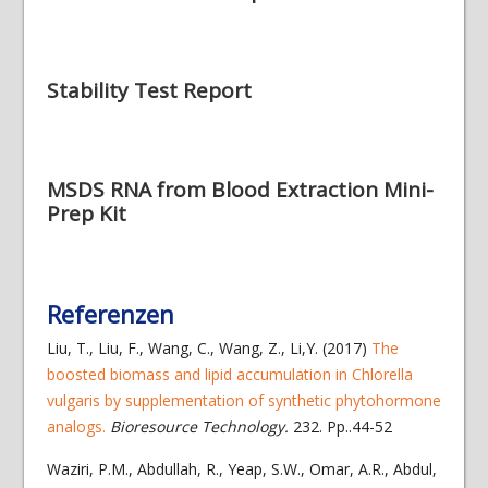
Stability Test Report
MSDS RNA from Blood Extraction Mini-
Prep Kit
Referenzen
Liu, T., Liu, F., Wang, C., Wang, Z., Li,Y. (2017)
The
boosted biomass and lipid accumulation in Chlorella
vulgaris by supplementation of synthetic phytohormone
analogs.
Bioresource Technology.
232. Pp..44-52
Waziri, P.M., Abdullah, R., Yeap, S.W., Omar, A.R., Abdul,