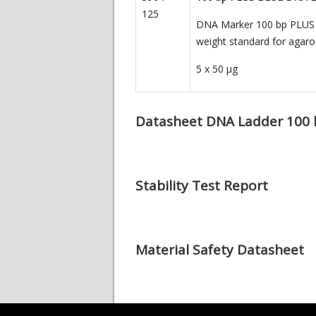
125
DNA Marker 100 bp PLUS B
weight standard for agaro
5 x 50
µg
Datasheet DNA Ladder 100 
Stability Test Report
Material Safety Datasheet