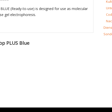
Kult
Unt
LUE (Ready-to-use) is designed for use as molecular
se gel electrophoresis.
Cod
Nac
Diens
Sond
bp PLUS Blue