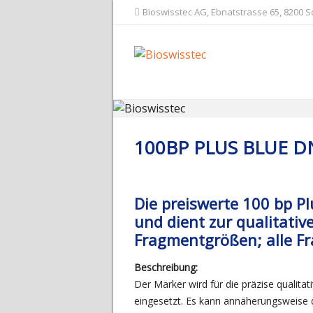
Bioswisstec AG, Ebnatstrasse 65, 8200 
100BP PLUS BLUE D
Die preiswerte 100 bp Pl
und dient zur qualitat
Fragmentgrößen; alle Fr
Beschreibung:
Der Marker wird für die präzise quali
eingesetzt. Es kann annäherungsweise 